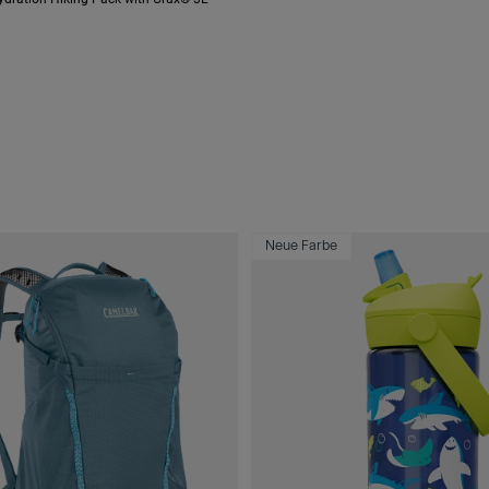
Neue Farbe
yester