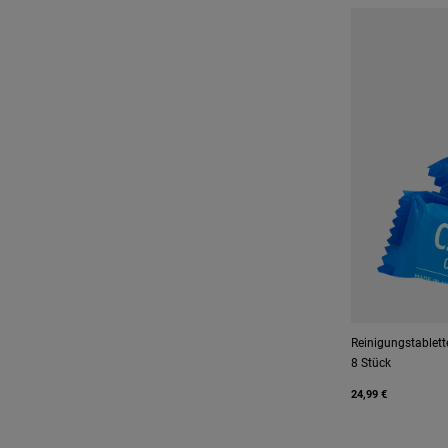
Reinigungstablett
8 Stück
24,99 €