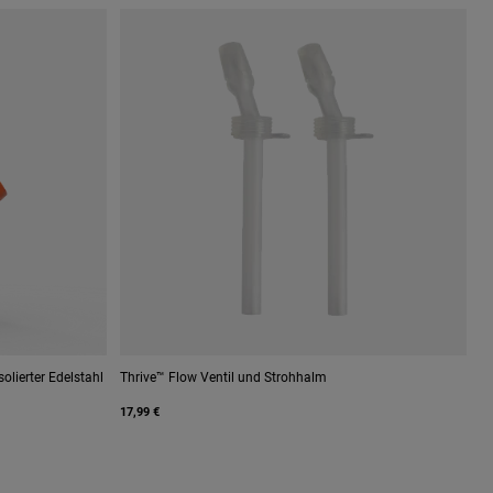
olierter Edelstahl
Thrive™ Flow Ventil und Strohhalm
17,99 €
 Misty Mountain.