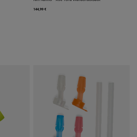
144,99 €