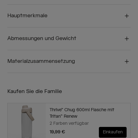
Hauptmerkmale
Abmessungen und Gewicht
Materialzusammensetzung
Kaufen Sie die Familie
Thrive™ Chug 600ml Flasche mit
Tritan™ Renew
2 Farben verfügbar
19,99 €
Einkaufen