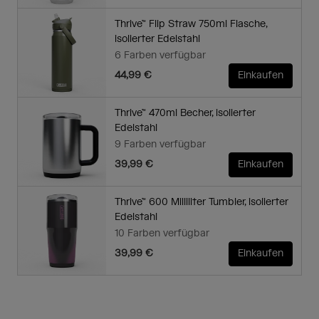
Thrive™ Flip Straw 750ml Flasche,
isolierter Edelstahl
6 Farben verfügbar
44,99 €
Einkaufen
Thrive™ 470ml Becher, isolierter
Edelstahl
9 Farben verfügbar
39,99 €
Einkaufen
Thrive™ 600 Milliliter Tumbler, isolierter
Edelstahl
10 Farben verfügbar
39,99 €
Einkaufen