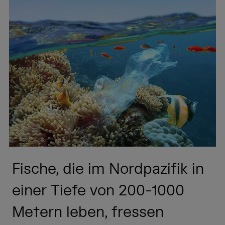
Fische, die im Nordpazifik in
einer Tiefe von 200-1000
Metern leben, fressen