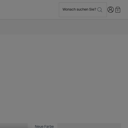
Anmelden
Wonach suchen Sie?
0
Neue Farbe