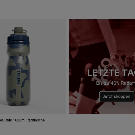
es Chill™ 620ml Radflasche