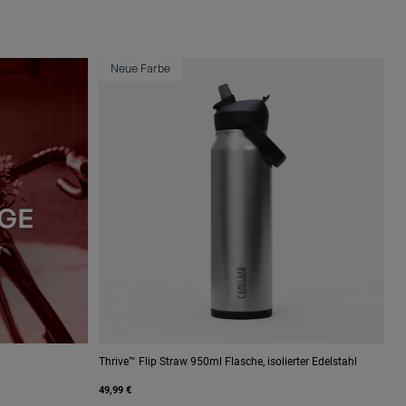
Neue Farbe
Thrive™ Flip Straw 950ml Flasche, isolierter Edelstahl
49,99 €