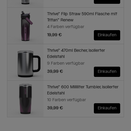
Thrive™ Flip Straw 590ml Flasche mit
Tritan™ Renew
4 Farben verfügbar
19,99 €
Einkaufen
Thrive™ 470ml Becher, isolierter
Edelstahl
9 Farben verfügbar
39,99 €
Einkaufen
Thrive™ 600 Milliliter Tumbler, isolierter
Edelstahl
10 Farben verfügbar
39,99 €
Einkaufen