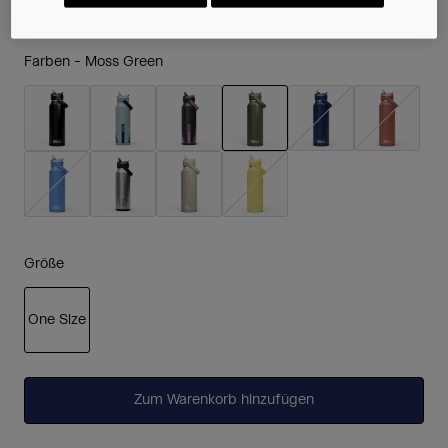
Farben -
Moss Green
ausgewählt
Größe
One Size
ausgewählt
Zum Warenkorb hinzufügen