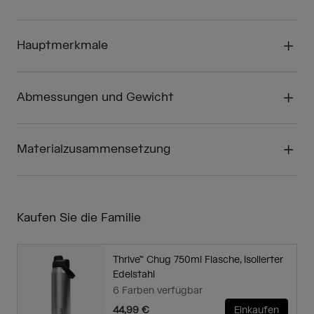
Hauptmerkmale
Abmessungen und Gewicht
Materialzusammensetzung
Kaufen Sie die Familie
Thrive™ Chug 750ml Flasche, isolierter
Edelstahl
6 Farben verfügbar
44,99 €
Einkaufen