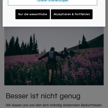
Cookie-Einstellungen
Flaschen der Welt vorgestellt. Wir suchen die
Herausforderung und antworten mit Innovation.
Nur die wesentliche
Akzeptieren & Fortfahren
Besser ist nicht genug
Wir lassen uns von den sich ständig ändernden Bedürfnissen