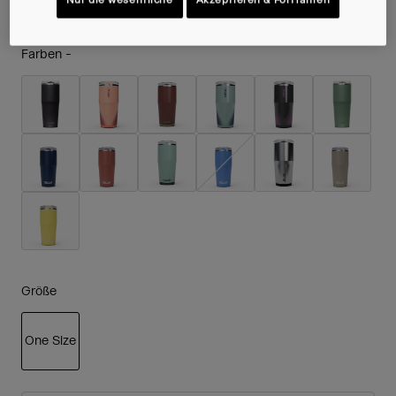
Farben -
Größe
One Size
ausgewählt