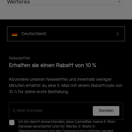
Weiteres
Deutschland
Newsletter
Erhalten sie einen Rabatt von 10 %
Abonniere unseren Newsletter, und innerhalb weniger
Minuten erhältst du eine E-Mail mit einem Rabattcode von
10 % für deine erste Bestellung.
Senden
Ich bin damit einverstanden, dass CamelBak meine E-Mail-
Adresse verarbeitet und mir Werbe-E-Mails in
Übereinstimmung mit den
Datenschutzrichtlinien
sendet.