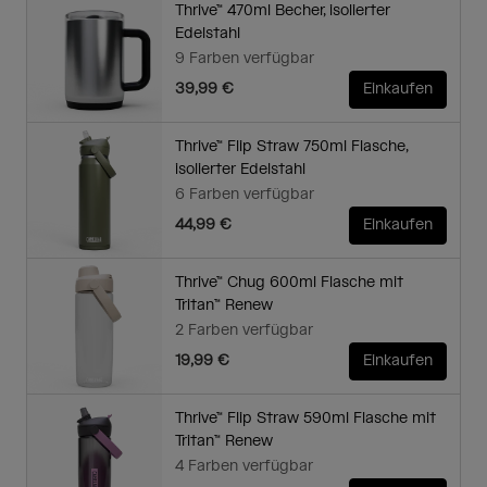
Thrive™ 470ml Becher, isolierter
Edelstahl
9 Farben verfügbar
39,99 €
Einkaufen
Thrive™ Flip Straw 750ml Flasche,
isolierter Edelstahl
6 Farben verfügbar
44,99 €
Einkaufen
Thrive™ Chug 600ml Flasche mit
Tritan™ Renew
2 Farben verfügbar
19,99 €
Einkaufen
Thrive™ Flip Straw 590ml Flasche mit
Tritan™ Renew
4 Farben verfügbar