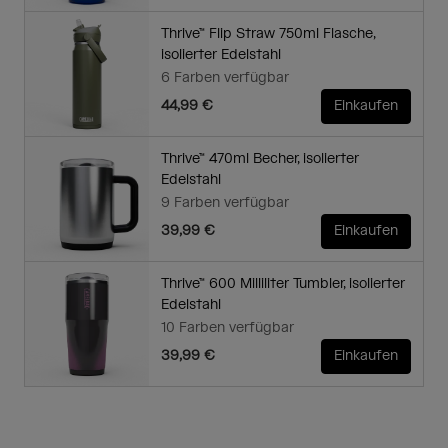
Thrive™ Flip Straw 750ml Flasche,
isolierter Edelstahl
6 Farben verfügbar
44,99 €
Einkaufen
Thrive™ 470ml Becher, isolierter
Edelstahl
9 Farben verfügbar
39,99 €
Einkaufen
Thrive™ 600 Milliliter Tumbler, isolierter
Edelstahl
10 Farben verfügbar
39,99 €
Einkaufen