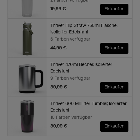
2 Farben verfügbar
19,99 €
Einkaufen
Thrive™ Flip Straw 750ml Flasche,
isolierter Edelstahl
6 Farben verfügbar
44,99 €
Einkaufen
Thrive™ 470ml Becher, isolierter
Edelstahl
9 Farben verfügbar
39,99 €
Einkaufen
Thrive™ 600 Milliliter Tumbler, isolierter
Edelstahl
10 Farben verfügbar
39,99 €
Einkaufen