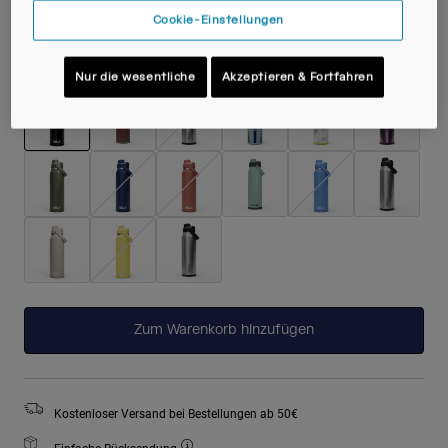
Cookie-Einstellungen
Farben -
Black
Nur die wesentliche
Akzeptieren & Fortfahren
ausgewählt
Zum Warenkorb hinzufügen
Kostenloser Versand bei Bestellungen ab 50€