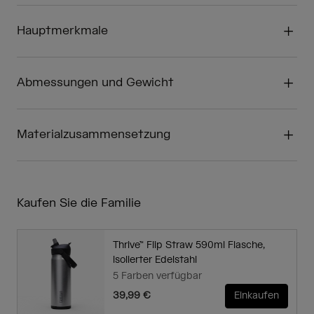
Hauptmerkmale
Abmessungen und Gewicht
Materialzusammensetzung
Kaufen Sie die Familie
Thrive™ Flip Straw 590ml Flasche,
isolierter Edelstahl
5 Farben verfügbar
39,99 €
Einkaufen