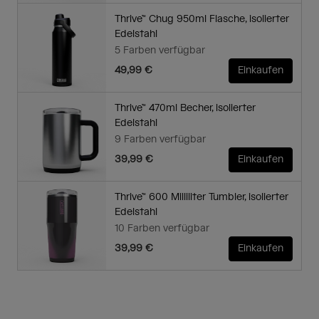
Thrive™ Chug 950ml Flasche, isolierter
Edelstahl
5 Farben verfügbar
49,99 €
Einkaufen
Thrive™ 470ml Becher, isolierter
Edelstahl
9 Farben verfügbar
39,99 €
Einkaufen
Thrive™ 600 Milliliter Tumbler, isolierter
Edelstahl
10 Farben verfügbar
39,99 €
Einkaufen