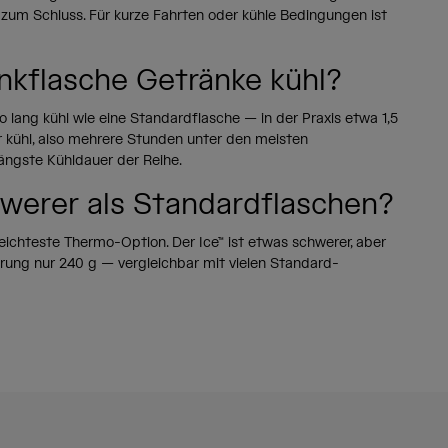
 zum Schluss. Für kurze Fahrten oder kühle Bedingungen ist
nkflasche Getränke kühl?
o lang kühl wie eine Standardflasche — in der Praxis etwa 1,5
r kühl, also mehrere Stunden unter den meisten
ängste Kühldauer der Reihe.
werer als Standardflaschen?
leichteste Thermo-Option. Der Ice™ ist etwas schwerer, aber
erung nur 240 g — vergleichbar mit vielen Standard-