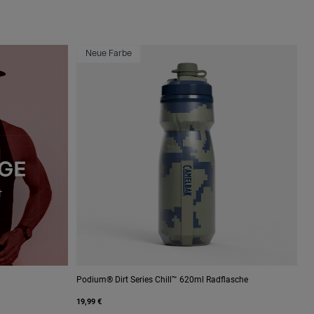
Neue Farbe
Podium® Dirt Series Chill™ 620ml Radflasche
19,99 €