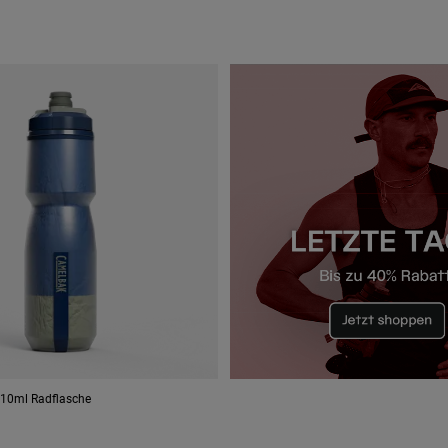
710ml Radflasche