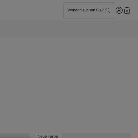
Anmelden
Wonach suchen Sie?
0
Neue Farbe