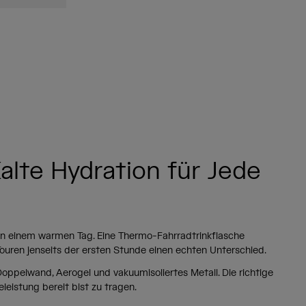
alte Hydration für Jede
an einem warmen Tag. Eine Thermo-Fahrradtrinkflasche
Touren jenseits der ersten Stunde einen echten Unterschied.
ppelwand, Aerogel und vakuumisoliertes Metall. Die richtige
eistung bereit bist zu tragen.