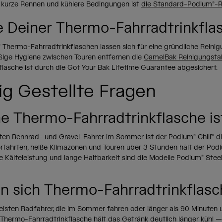
ür kurze Rennen und kühlere Bedingungen ist
die Standard-Podium®-R
e Deiner Thermo-Fahrradtrinkfla
 Thermo-Fahrradtrinkflaschen lassen sich für eine gründliche Reinig
ßige Hygiene zwischen Touren entfernen die
CamelBak Reinigungsta
flasche ist durch die Got Your Bak Lifetime Guarantee abgesichert.
ig Gestellte Fragen
e Thermo-Fahrradtrinkflasche is
ten Rennrad- und Gravel-Fahrer im Sommer ist der Podium® Chill™ di
fahrten, heiße Klimazonen und Touren über 3 Stunden hält der Podium
 Kälteleistung und lange Haltbarkeit sind die Modelle Podium® Stee
n sich Thermo-Fahrradtrinkflasc
meisten Radfahrer, die im Sommer fahren oder länger als 90 Minuten 
e Thermo-Fahrradtrinkflasche hält das Getränk deutlich länger kühl