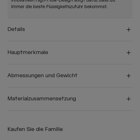
innovativen High-Flow-Design sorgt dafür, dass du
immer die beste Flüssigkeitszufuhr bekommst.
Details
Hauptmerkmale
Abmessungen und Gewicht
Materialzusammensetzung
Kaufen Sie die Familie