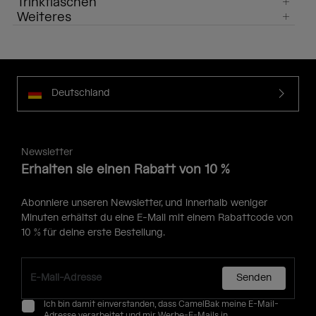
Trinkflaschen
Weiteres
Deutschland
Newsletter
Erhalten sie einen Rabatt von 10 %
Abonniere unseren Newsletter, und innerhalb weniger
Minuten erhältst du eine E-Mail mit einem Rabattcode von
10 % für deine erste Bestellung.
Senden
Ich bin damit einverstanden, dass CamelBak meine E-Mail-
Adresse verarbeitet und mir Werbe-E-Mails in