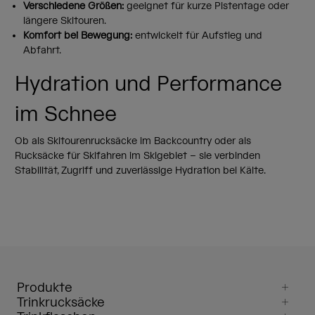
Verschiedene Größen:
geeignet für kurze Pistentage oder
längere Skitouren.
Komfort bei Bewegung:
entwickelt für Aufstieg und
Abfahrt.
Hydration und Performance
im Schnee
Ob als Skitourenrucksäcke im Backcountry oder als
Rucksäcke für Skifahren im Skigebiet – sie verbinden
Stabilität, Zugriff und zuverlässige Hydration bei Kälte.
Produkte
Trinkrucksäcke