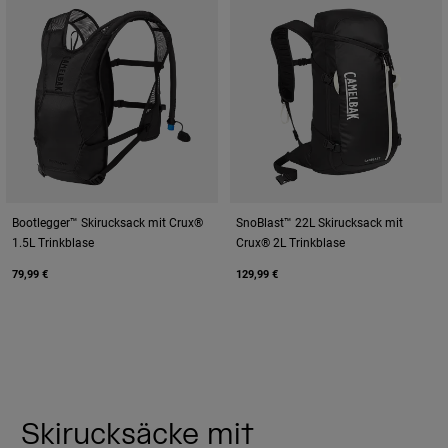
Bootlegger™ Skirucksack mit Crux®
SnoBlast™ 22L Skirucksack mit
1.5L Trinkblase
Crux® 2L Trinkblase
79,99 €
129,99 €
Skirucksäcke mit