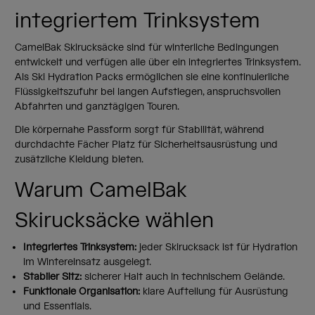
integriertem Trinksystem
CamelBak Skirucksäcke sind für winterliche Bedingungen
entwickelt und verfügen alle über ein integriertes Trinksystem.
Als Ski Hydration Packs ermöglichen sie eine kontinuierliche
Flüssigkeitszufuhr bei langen Aufstiegen, anspruchsvollen
Abfahrten und ganztägigen Touren.
Die körpernahe Passform sorgt für Stabilität, während
durchdachte Fächer Platz für Sicherheitsausrüstung und
zusätzliche Kleidung bieten.
Warum CamelBak
Skirucksäcke wählen
Integriertes Trinksystem:
jeder Skirucksack ist für Hydration
im Wintereinsatz ausgelegt.
Stabiler Sitz:
sicherer Halt auch in technischem Gelände.
Funktionale Organisation:
klare Aufteilung für Ausrüstung
und Essentials.