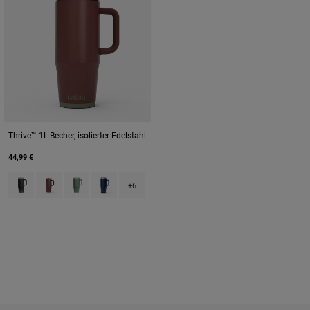
Thrive™ 1L Becher, isolierter Edelstahl
44,99 €
Product swatch type of Black.
Product swatch type of Burnt Umber.
Product swatch type of Moss Green.
Product swatch type of Navy.
+6