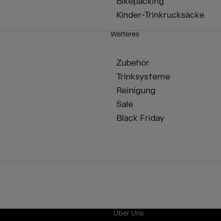
Bikepacking
Kinder-Trinkrucksäcke
Weiteres
Zubehör
Trinksysteme
Reinigung
Sale
Black Friday
Über Uns