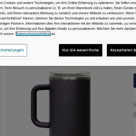
n Cookies und andere Technologien, um Ihre Online-Erfahrung zu optimieren. Sie helfen uns
rn, Ihren Besuch zu personalisieren (z. B. um Ihren Warenkorb voll zu halten, Ihnen Geräte z
ieren, und Ihnen relevantere Werbung zu senden) und unsere Website zu verbessern. Wenn S
 und fortfahren“ klicken, stimmen Sie diesen Technologien zu und erlauben uns und unseren
rdigen Partnern, Informationen über Ihre Interaktionen mit der Website zu sammeln, zu ve
n, um Ihre Erfahrung und Ihre digitalen Inhalte zu personalisieren. Möchten Sie mehr darübe
ch unsere
Datenschutzrichtlinie
an.
instellungen
Nur die wesentliche
Akzeptieren &