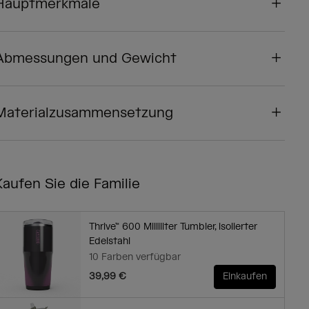
Hauptmerkmale
Abmessungen und Gewicht
Materialzusammensetzung
Kaufen Sie die Familie
Thrive™ 600 Milliliter Tumbler, isolierter
Edelstahl
10 Farben verfügbar
39,99 €
Einkaufen