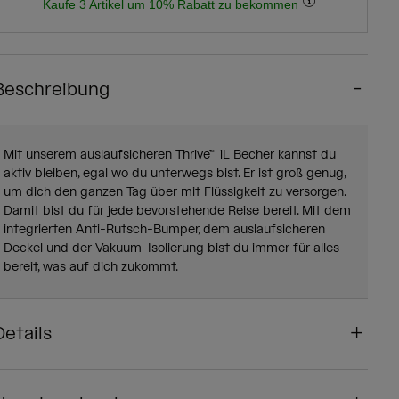
Kaufe 3 Artikel um 10% Rabatt zu bekommen
Beschreibung
Mit unserem auslaufsicheren Thrive™ 1L Becher kannst du
aktiv bleiben, egal wo du unterwegs bist. Er ist groß genug,
um dich den ganzen Tag über mit Flüssigkeit zu versorgen.
Damit bist du für jede bevorstehende Reise bereit. Mit dem
integrierten Anti-Rutsch-Bumper, dem auslaufsicheren
Deckel und der Vakuum-Isolierung bist du immer für alles
bereit, was auf dich zukommt.
Details