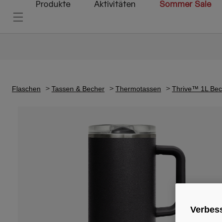
Produkte
Aktivitäten
Sommer Sale
Flaschen
Tassen & Becher
Thermotassen
Thrive™ 1L Beche
Verbess