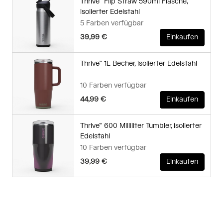
Thrive™ Flip Straw 590ml Flasche,
isolierter Edelstahl
5 Farben verfügbar
39,99 €
Einkaufen
Thrive™ 1L Becher, isolierter Edelstahl
10 Farben verfügbar
44,99 €
Einkaufen
Thrive™ 600 Milliliter Tumbler, isolierter
Edelstahl
10 Farben verfügbar
39,99 €
Einkaufen