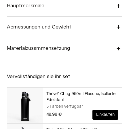
Hauptmerkmale
Abmessungen und Gewicht
Materialzusammensetzung
Vervollständigen sie ihr set
Thrive™ Chug 950ml Flasche, isolierter
Edelstahl
5 Farben verfügbar
49,99 €
Einkaufen