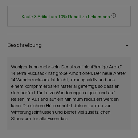
Kaufe 3 Artikel um 10% Rabatt zu bekommen
Beschreibung
Weniger kann mehr sein. Der stromlinienförmige Arete™
14 Terra Rucksack hat große Ambitionen. Der neue Arete™
14 Wanderrucksack ist leicht, atmungsaktiv und aus
einem komprimierbaren Material gefertigt, so dass er
sich perfekt für kurze Wanderungen eignet und auf
Reisen im Ausland auf ein Minimum reduziert werden
kann. Die sichere Hülle schützt deinen Laptop vor
Witterungseinflüssen und bietet viel zusätzlichen
Stauraum für alle Essentials.