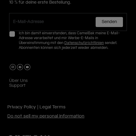
10 % für deine erste Bestellung.
Senden
Ich bin damit einverstanden, dass CamelBak meine E-Mail-
Adresse verarbeitet und mir Werbe-E-Mails in
Übereinstimmung mit den
Datenschutzrichtlinien
sendet.
Abonnenten können sich jederzeit wieder abmelden.
Über Uns
Support
Privacy Policy
Legal Terms
Do not sell my personal information