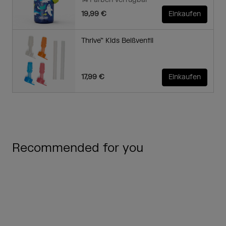
14 Farben verfügbar
19,99 €
Einkaufen
Thrive™ Kids Beißventil
17,99 €
Einkaufen
Recommended for you