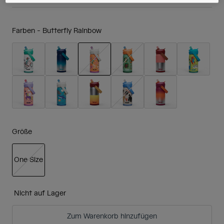
Farben -
Butterfly Rainbow
ausgewählt
Größe
One Size
ausgewählt
Nicht auf Lager
Zum Warenkorb hinzufügen