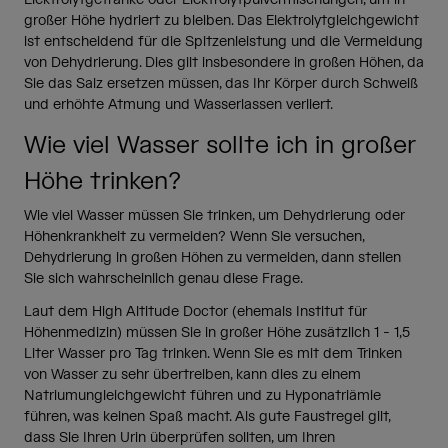
großer Höhe hydriert zu bleiben. Das Elektrolytgleichgewicht
ist entscheidend für die Spitzenleistung und die Vermeidung
von Dehydrierung. Dies gilt insbesondere in großen Höhen, da
Sie das Salz ersetzen müssen, das Ihr Körper durch Schweiß
und erhöhte Atmung und Wasserlassen verliert.
Wie viel Wasser sollte ich in großer
Höhe trinken?
Wie viel Wasser müssen Sie trinken, um Dehydrierung oder
Höhenkrankheit zu vermeiden? Wenn Sie versuchen,
Dehydrierung in großen Höhen zu vermeiden, dann stellen
Sie sich wahrscheinlich genau diese Frage.
Laut dem High Altitude Doctor (ehemals Institut für
Höhenmedizin) müssen Sie in großer Höhe zusätzlich 1 - 1,5
Liter Wasser pro Tag trinken. Wenn Sie es mit dem Trinken
von Wasser zu sehr übertreiben, kann dies zu einem
Natriumungleichgewicht führen und zu Hyponatriämie
führen, was keinen Spaß macht. Als gute Faustregel gilt,
dass Sie Ihren Urin überprüfen sollten, um Ihren