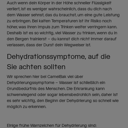
Auch wenn dein Körper in der Höhe schneller Flüssigkeit
verliert, ist es weniger wahrscheinlich, dass du dich nach
dem Wasser sehnst, das du brauchst, um eine gute Leistung
zu erbringen. Bei kalten Temperaturen ist Ihr Risiko noch
höher, was Ihren Impuls zum Trinken weiter verringern kann.
Deshalb ist es so wichtig, viel Wasser zu trinken, wenn du in
den Bergen trainierst – du kannst dich nicht immer darauf
verlassen, dass der Durst dein Wegweiser ist.
Dehydrationssymptome, auf die
Sie achten sollten
Wir sprechen hier bei CamelBak viel über
Dehydrierungssymptome – Wasser ist schließlich ein
Grundbedürfnis des Menschen. Die Erkrankung kann
schwerwiegend oder sogar lebensbedrohlich sein, daher ist
es sehr wichtig, den Beginn der Dehydrierung so schnell wie
möglich zu erkennen.
Einige frühe Warnzeichen für Dehydrierung sind: