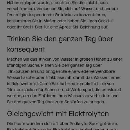
Höhen einlegen werden, möchten Sie dies nicht noch
verschlimmern. Versuchen Sie, sich auf Wasser und andere
feuchtigkeitsspendende Getränke zu konzentrieren,
konsumieren Sie in Maßen oder heben Sie Ihren Cocktail
oder Ihr Craft-Bier für eine Après-Ski-Belohnung auf.
Trinken Sie den ganzen Tag über
konsequent
Machen Sie das Trinken von Wasser in großen Höhen zu einer
ständigen Sache. Planen Sie den ganzen Tag über
Trinkpausen ein und bringen Sie eine wiederverwendbare
Wasserflasche oder Trinkblase mit, damit das Wasser immer
in Reichweite ist. CamelBak hat eine komplette Linie von
Trinkrucksäcken für Schnee- und Wintersport, die entwickelt
wurden, um das Einfrieren Ihres Wassers zu verhindern und
Sie den ganzen Tag über zum Schlürfen zu bringen.
Gleichgewicht mit Elektrolyten
Die Leute wundern sich oft über Pedialyte, Sportgetränke,
Elektrolytgetränke oder Elektrolytpulvermischungen, um in