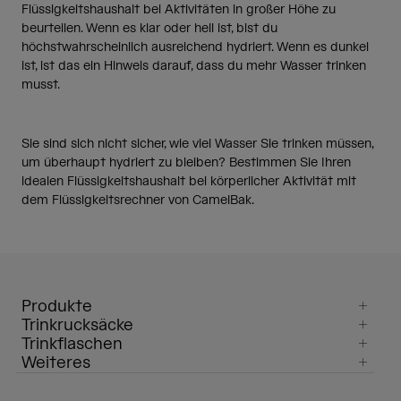
Flüssigkeitshaushalt bei Aktivitäten in großer Höhe zu
beurteilen. Wenn es klar oder hell ist, bist du
höchstwahrscheinlich ausreichend hydriert. Wenn es dunkel
ist, ist das ein Hinweis darauf, dass du mehr Wasser trinken
musst.
Sie sind sich nicht sicher, wie viel Wasser Sie trinken müssen,
um überhaupt hydriert zu bleiben? Bestimmen Sie Ihren
idealen Flüssigkeitshaushalt bei körperlicher Aktivität mit
dem Flüssigkeitsrechner von CamelBak.
Produkte
Trinkrucksäcke
Trinkflaschen
Weiteres