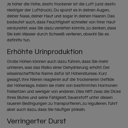
Je höher die Höhe, desto trockener ist die Luft (und desto
niedriger der Luftdruck). Du spürst es in deinen Augen,
deiner Nase, deiner Haut und sogar in deinen Haaren. Das
bedeutet auch, dass Feuchtigkeit schneller von Ihrer Haut
verdunstet, was Sie dazu verleiten könnte, zu denken, dass
Sie kein Wasser durch Schweiß verlieren, obwohl Sie es
definitiv tun.
Erhöhte Urinproduktion
Große Höhen können auch dazu führen, dass Sie mehr
urinieren, was das Risiko einer Dehydrierung erhöht. Der
wissenschaftliche Name dafür ist Höhendiurese. Kurz
gesagt, Ihre Nieren reagieren auf die trockeneren Gefilde
der Höhenlage, indem sie mehr von bestimmten Hormonen
freisetzen und weniger von anderen. Dies hilft zwar, die Dicke
Ihres Blutes und seine Fähigkeit, Sauerstoff unter diesen
raueren Bedingungen zu transportieren, zu regulieren, führt
aber auch dazu, dass Sie häufiger pinkeln.
Verringerter Durst