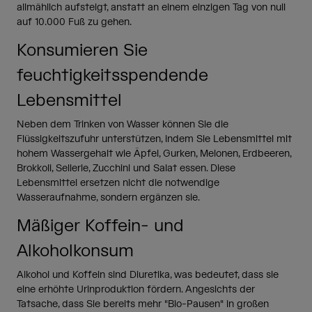
allmählich aufsteigt, anstatt an einem einzigen Tag von null
auf 10.000 Fuß zu gehen.
Konsumieren Sie
feuchtigkeitsspendende
Lebensmittel
Neben dem Trinken von Wasser können Sie die
Flüssigkeitszufuhr unterstützen, indem Sie Lebensmittel mit
hohem Wassergehalt wie Äpfel, Gurken, Melonen, Erdbeeren,
Brokkoli, Sellerie, Zucchini und Salat essen. Diese
Lebensmittel ersetzen nicht die notwendige
Wasseraufnahme, sondern ergänzen sie.
Mäßiger Koffein- und
Alkoholkonsum
Alkohol und Koffein sind Diuretika, was bedeutet, dass sie
eine erhöhte Urinproduktion fördern. Angesichts der
Tatsache, dass Sie bereits mehr "Bio-Pausen" in großen