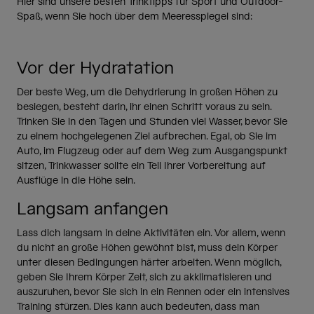
Hier sind unsere besten Trinktipps für Sport und Outdoor-
Spaß, wenn Sie hoch über dem Meeresspiegel sind:
Vor der Hydratation
Der beste Weg, um die Dehydrierung in großen Höhen zu
besiegen, besteht darin, ihr einen Schritt voraus zu sein.
Trinken Sie in den Tagen und Stunden viel Wasser, bevor Sie
zu einem hochgelegenen Ziel aufbrechen. Egal, ob Sie im
Auto, im Flugzeug oder auf dem Weg zum Ausgangspunkt
sitzen, Trinkwasser sollte ein Teil Ihrer Vorbereitung auf
Ausflüge in die Höhe sein.
Langsam anfangen
Lass dich langsam in deine Aktivitäten ein. Vor allem, wenn
du nicht an große Höhen gewöhnt bist, muss dein Körper
unter diesen Bedingungen härter arbeiten. Wenn möglich,
geben Sie Ihrem Körper Zeit, sich zu akklimatisieren und
auszuruhen, bevor Sie sich in ein Rennen oder ein intensives
Training stürzen. Dies kann auch bedeuten, dass man