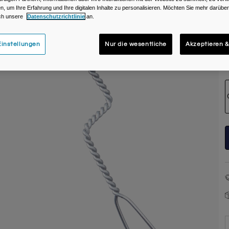
n, um Ihre Erfahrung und Ihre digitalen Inhalte zu personalisieren. Möchten Sie mehr darübe
ch unsere
Datenschutzrichtlinie
an.
instellungen
Nur die wesentliche
Akzeptieren &
G