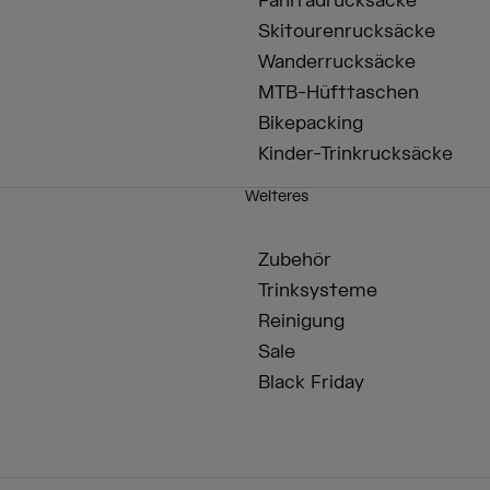
Fahrradrucksäcke
Skitourenrucksäcke
Wanderrucksäcke
MTB-Hüfttaschen
Bikepacking
Kinder-Trinkrucksäcke
Weiteres
Zubehör
Trinksysteme
Reinigung
Sale
Black Friday