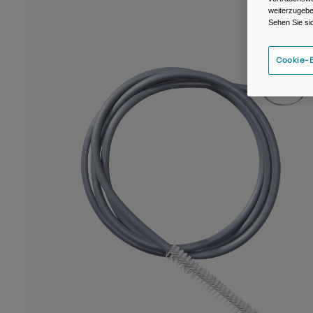
weiterzugebe
Sehen Sie si
Cookie-E