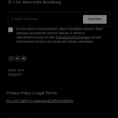
10 % für deine erste Bestellung.
Senden
Ich bin damit einverstanden, dass CamelBak meine E-Mail-
Adresse verarbeitet und mir Werbe-E-Mails in
Übereinstimmung mit den
Datenschutzrichtlinien
sendet.
Abonnenten können sich jederzeit wieder abmelden.
Über Uns
Support
Privacy Policy
Legal Terms
Do not sell my personal information