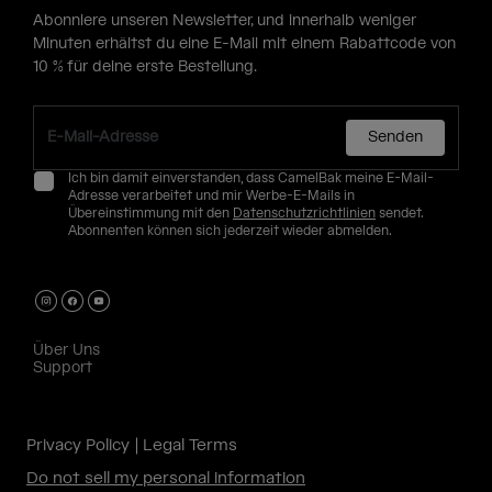
Abonniere unseren Newsletter, und innerhalb weniger
Minuten erhältst du eine E-Mail mit einem Rabattcode von
10 % für deine erste Bestellung.
Senden
Ich bin damit einverstanden, dass CamelBak meine E-Mail-
Adresse verarbeitet und mir Werbe-E-Mails in
Übereinstimmung mit den
Datenschutzrichtlinien
sendet.
Abonnenten können sich jederzeit wieder abmelden.
Über Uns
Support
Privacy Policy
Legal Terms
Do not sell my personal information