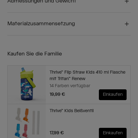
Abmessungen und Gewicht
Materialzusammensetzung
Kaufen Sie die Familie
Thrive™ Flip Straw Kids 410 ml Flasche
mit Tritan™ Renew
14 Farben verfügbar
19,99 €
Einkaufen
Thrive™ Kids Beißventil
17,99 €
Einkaufen