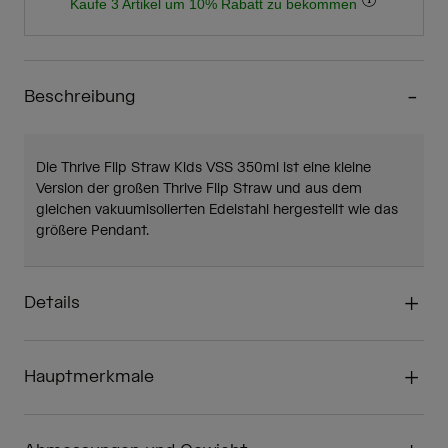
Kaufe 3 Artikel um 10% Rabatt zu bekommen
Beschreibung
Die Thrive Flip Straw Kids VSS 350ml ist eine kleine
Version der großen Thrive Flip Straw und aus dem
gleichen vakuumisolierten Edelstahl hergestellt wie das
größere Pendant.
Details
Hauptmerkmale