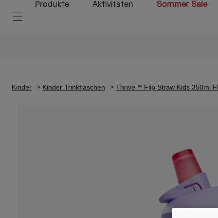
Produkte
Aktivitäten
Sommer Sale
Kinder
Kinder Trinkflaschen
Thrive™ Flip Straw Kids 350ml Fla