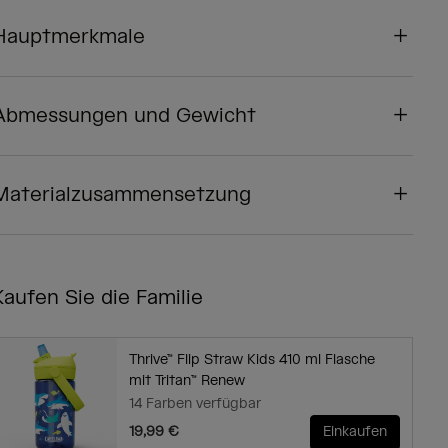
Hauptmerkmale
Abmessungen und Gewicht
Materialzusammensetzung
Kaufen Sie die Familie
Thrive™ Flip Straw Kids 410 ml Flasche
mit Tritan™ Renew
14 Farben verfügbar
19,99 €
Einkaufen