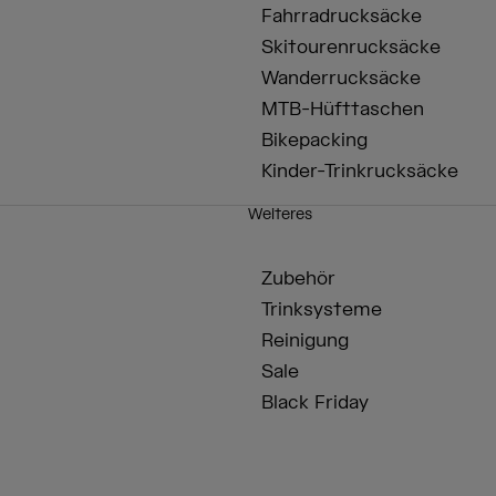
Fahrradrucksäcke
Skitourenrucksäcke
Wanderrucksäcke
MTB-Hüfttaschen
Bikepacking
Kinder-Trinkrucksäcke
Weiteres
Zubehör
Trinksysteme
Reinigung
Sale
Black Friday