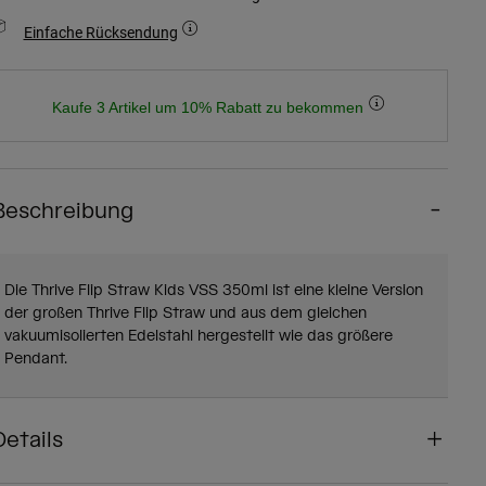
Einfache Rücksendung
Kaufe 3 Artikel um 10% Rabatt zu bekommen
Beschreibung
Die Thrive Flip Straw Kids VSS 350ml ist eine kleine Version
der großen Thrive Flip Straw und aus dem gleichen
vakuumisolierten Edelstahl hergestellt wie das größere
Pendant.
Details