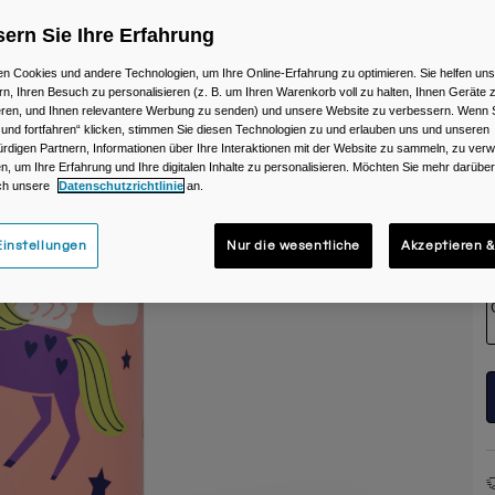
F
ern Sie Ihre Erfahrung
n Cookies und andere Technologien, um Ihre Online-Erfahrung zu optimieren. Sie helfen uns
rn, Ihren Besuch zu personalisieren (z. B. um Ihren Warenkorb voll zu halten, Ihnen Geräte z
ieren, und Ihnen relevantere Werbung zu senden) und unsere Website zu verbessern. Wenn S
 und fortfahren“ klicken, stimmen Sie diesen Technologien zu und erlauben uns und unseren
rdigen Partnern, Informationen über Ihre Interaktionen mit der Website zu sammeln, zu ve
n, um Ihre Erfahrung und Ihre digitalen Inhalte zu personalisieren. Möchten Sie mehr darübe
ch unsere
Datenschutzrichtlinie
an.
G
instellungen
Nur die wesentliche
Akzeptieren &