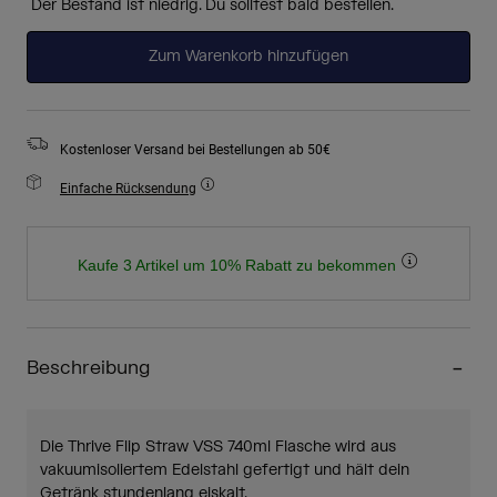
Der Bestand ist niedrig. Du solltest bald bestellen.
Zum Warenkorb hinzufügen
Kostenloser Versand bei Bestellungen ab 50€
Einfache Rücksendung
Kaufe 3 Artikel um 10% Rabatt zu bekommen
Beschreibung
Die Thrive Flip Straw VSS 740ml Flasche wird aus
vakuumisoliertem Edelstahl gefertigt und hält dein
Getränk stundenlang eiskalt.