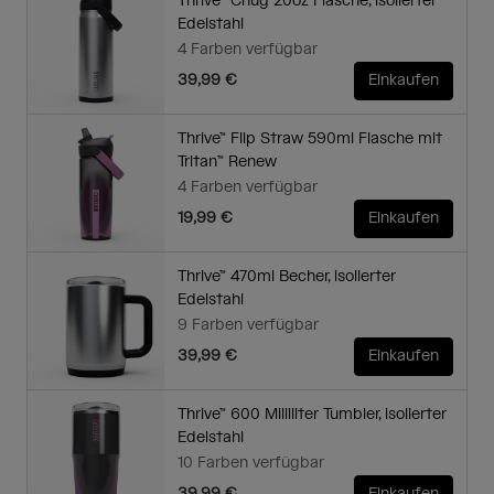
Thrive™ Chug 20oz Flasche, isolierter
Edelstahl
4 Farben verfügbar
39,99 €
Einkaufen
Thrive™ Flip Straw 590ml Flasche mit
Tritan™ Renew
4 Farben verfügbar
19,99 €
Einkaufen
Thrive™ 470ml Becher, isolierter
Edelstahl
9 Farben verfügbar
39,99 €
Einkaufen
Thrive™ 600 Milliliter Tumbler, isolierter
Edelstahl
10 Farben verfügbar