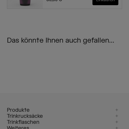
39,99 €
Einkaufen
Das könnte Ihnen auch gefallen...
Produkte
Trinkrucksäcke
Trinkflaschen
Weiteres