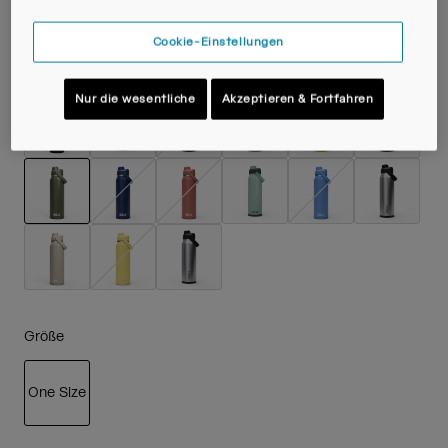
Cookie-Einstellungen
Farben -
Moss Green
Nur die wesentliche
Akzeptieren & Fortfahren
ausgewählt
Größe
One Size
ausgewählt