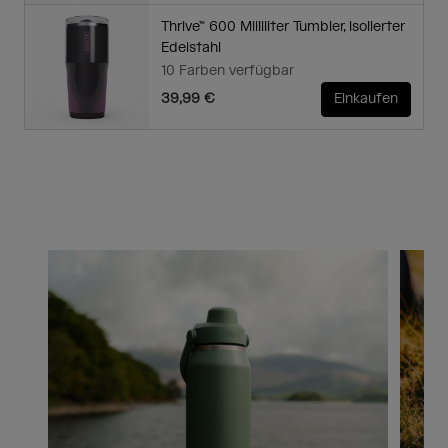
Thrive™ 600 Milliliter Tumbler, isolierter
Edelstahl
10 Farben verfügbar
39,99 €
Einkaufen