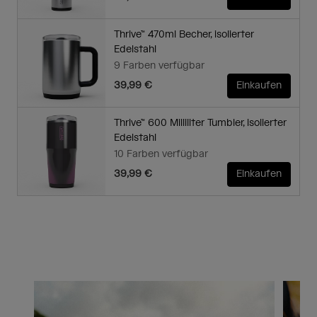
Thrive™ 470ml Becher, isolierter
Edelstahl
9 Farben verfügbar
39,99 €
Einkaufen
Thrive™ 600 Milliliter Tumbler, isolierter
Edelstahl
10 Farben verfügbar
39,99 €
Einkaufen