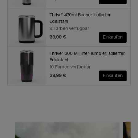
Thrive™ 470ml Becher, isolierter
Edelstahl
9 Farben verfügbar
39,99 €
Einkaufen
Thrive™ 600 Milliliter Tumbler, isolierter
Edelstahl
10 Farben verfügbar
39,99 €
Einkaufen