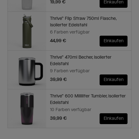
19,99 €
Einkaufen
Thrive™ Flip Straw 750ml Flasche,
isolierter Edelstahl
6 Farben verfügbar
44,99 €
Einkaufen
Thrive™ 470ml Becher, isolierter
Edelstahl
9 Farben verfügbar
39,99 €
Einkaufen
Thrive™ 600 Milliliter Tumbler, isolierter
Edelstahl
10 Farben verfügbar
39,99 €
Einkaufen