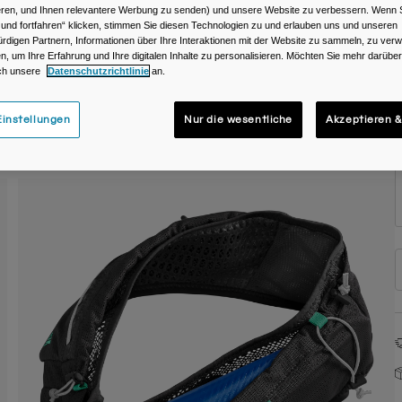
ieren, und Ihnen relevantere Werbung zu senden) und unsere Website zu verbessern. Wenn S
F
 und fortfahren“ klicken, stimmen Sie diesen Technologien zu und erlauben uns und unseren
rdigen Partnern, Informationen über Ihre Interaktionen mit der Website zu sammeln, zu ve
n, um Ihre Erfahrung und Ihre digitalen Inhalte zu personalisieren. Möchten Sie mehr darübe
ch unsere
Datenschutzrichtlinie
an.
instellungen
Nur die wesentliche
Akzeptieren &
G