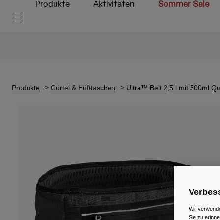
Produkte
Aktivitäten
Sommer Sale
Produkte
Gürtel & Hüfttaschen
Ultra™ Belt 2,5 l mit 500ml Q
Verbess
Wir verwende
Sie zu erinne