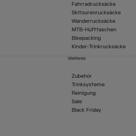
Fahrradrucksäcke
Skitourenrucksäcke
Wanderrucksäcke
MTB-Hüfttaschen
Bikepacking
Kinder-Trinkrucksäcke
Weiteres
Zubehör
Trinksysteme
Reinigung
Sale
Black Friday