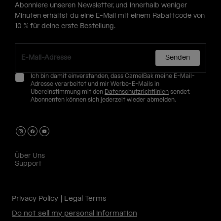
Abonniere unseren Newsletter, und innerhalb weniger
Minuten erhältst du eine E-Mail mit einem Rabattcode von
10 % für deine erste Bestellung.
Senden
Ich bin damit einverstanden, dass CamelBak meine E-Mail-
Adresse verarbeitet und mir Werbe-E-Mails in
Übereinstimmung mit den
Datenschutzrichtlinien
sendet.
Abonnenten können sich jederzeit wieder abmelden.
Über Uns
Support
Privacy Policy
Legal Terms
Do not sell my personal information