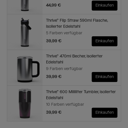
44,99 €
Einkaufen
Thrive™ Flip Straw 590ml Flasche,
isolierter Edelstahl
5 Farben verfügbar
39,99 €
Einkaufen
Thrive™ 470ml Becher, isolierter
Edelstahl
9 Farben verfügbar
39,99 €
Einkaufen
Thrive™ 600 Milliliter Tumbler, isolierter
Edelstahl
10 Farben verfügbar
39,99 €
Einkaufen