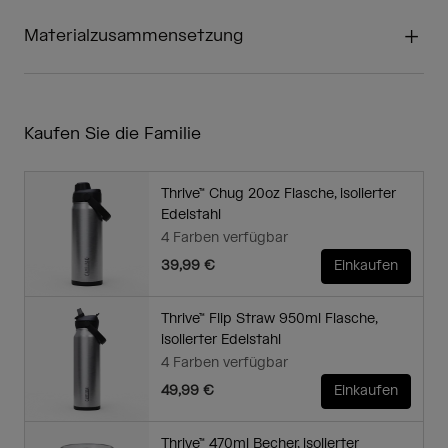
Materialzusammensetzung
Kaufen Sie die Familie
Thrive™ Chug 20oz Flasche, isolierter
Edelstahl
4 Farben verfügbar
39,99 €
Einkaufen
Thrive™ Flip Straw 950ml Flasche,
isolierter Edelstahl
4 Farben verfügbar
49,99 €
Einkaufen
Thrive™ 470ml Becher, isolierter