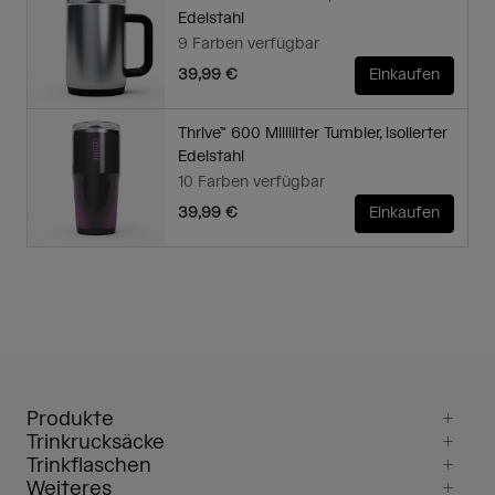
Edelstahl
9 Farben verfügbar
39,99 €
Einkaufen
Thrive™ 600 Milliliter Tumbler, isolierter
Edelstahl
10 Farben verfügbar
39,99 €
Einkaufen
Produkte
Trinkrucksäcke
Trinkflaschen
Weiteres