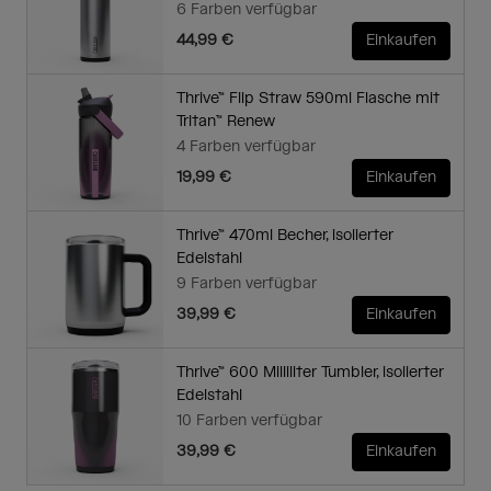
6 Farben verfügbar
44,99 €
Einkaufen
Thrive™ Flip Straw 590ml Flasche mit
Tritan™ Renew
4 Farben verfügbar
19,99 €
Einkaufen
Thrive™ 470ml Becher, isolierter
Edelstahl
9 Farben verfügbar
39,99 €
Einkaufen
Thrive™ 600 Milliliter Tumbler, isolierter
Edelstahl
10 Farben verfügbar
39,99 €
Einkaufen