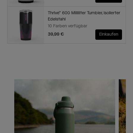
Thrive™ 600 Milliliter Tumbler, isolierter
Edelstahl
10 Farben verfügbar
39,99 €
Einkaufen