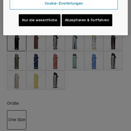
49,99 €
Cookie-Einstellungen
Nur die wesentliche
Akzeptieren & Fortfahren
Farben -
Black
ausgewählt
Größe
One Size