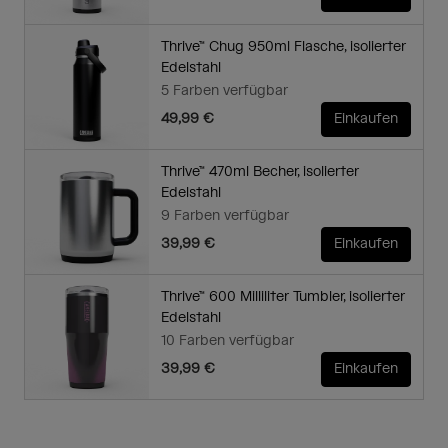
Thrive™ Chug 950ml Flasche, isolierter
Edelstahl
5 Farben verfügbar
49,99 €
Einkaufen
Thrive™ 470ml Becher, isolierter
Edelstahl
9 Farben verfügbar
39,99 €
Einkaufen
Thrive™ 600 Milliliter Tumbler, isolierter
Edelstahl
10 Farben verfügbar
39,99 €
Einkaufen