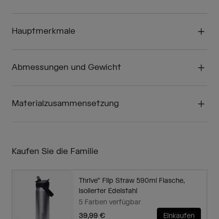
Hauptmerkmale
Abmessungen und Gewicht
Materialzusammensetzung
Kaufen Sie die Familie
Thrive™ Flip Straw 590ml Flasche,
isolierter Edelstahl
5 Farben verfügbar
39,99 €
Einkaufen