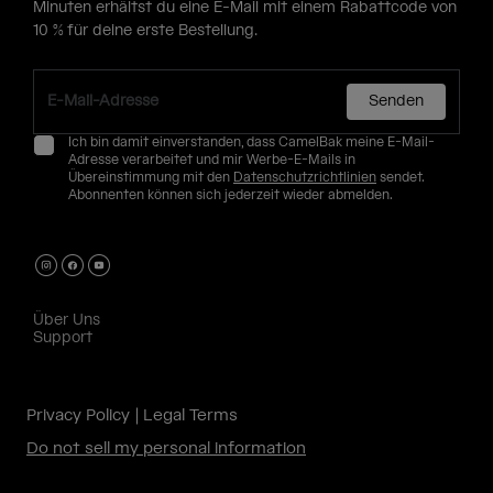
Minuten erhältst du eine E-Mail mit einem Rabattcode von
10 % für deine erste Bestellung.
Senden
Ich bin damit einverstanden, dass CamelBak meine E-Mail-
Adresse verarbeitet und mir Werbe-E-Mails in
Übereinstimmung mit den
Datenschutzrichtlinien
sendet.
Abonnenten können sich jederzeit wieder abmelden.
Über Uns
Support
Privacy Policy
Legal Terms
Do not sell my personal information