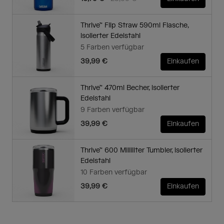
Thrive™ Flip Straw 590ml Flasche,
isolierter Edelstahl
5 Farben verfügbar
39,99 €
Einkaufen
Thrive™ 470ml Becher, isolierter
Edelstahl
9 Farben verfügbar
39,99 €
Einkaufen
Thrive™ 600 Milliliter Tumbler, isolierter
Edelstahl
10 Farben verfügbar
39,99 €
Einkaufen