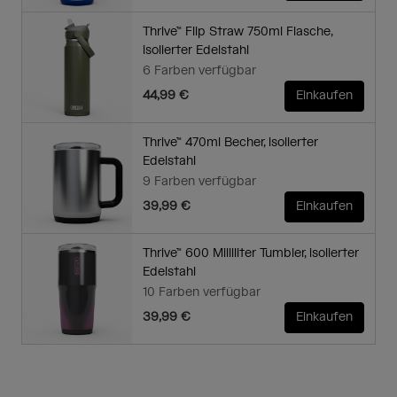
Thrive™ Flip Straw 750ml Flasche,
isolierter Edelstahl
6 Farben verfügbar
44,99 €
Einkaufen
Thrive™ 470ml Becher, isolierter
Edelstahl
9 Farben verfügbar
39,99 €
Einkaufen
Thrive™ 600 Milliliter Tumbler, isolierter
Edelstahl
10 Farben verfügbar
39,99 €
Einkaufen