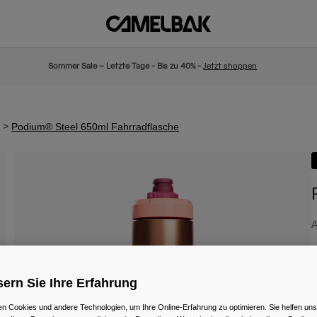
Sommer Sale – Letzte Tage - Bis zu 40% -
Jetzt shoppen
Podium® Steel 650ml Fahrradflasche
A
4
ern Sie Ihre Erfahrung
n Cookies und andere Technologien, um Ihre Online-Erfahrung zu optimieren. Sie helfen uns
F