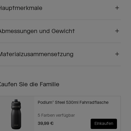
Hauptmerkmale
Abmessungen und Gewicht
Materialzusammensetzung
Kaufen Sie die Familie
Podium® Steel 530ml Fahrradflasche
5 Farben verfügbar
39,99 €
Einkaufen