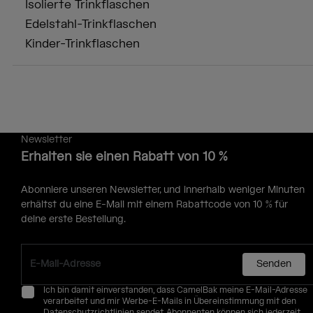
Isolierte Trinkflaschen
Edelstahl-Trinkflaschen
Kinder-Trinkflaschen
Newsletter
Erhalten sie einen Rabatt von 10 %
Abonniere unseren Newsletter, und innerhalb weniger Minuten
erhältst du eine E-Mail mit einem Rabattcode von 10 % für
deine erste Bestellung.
Senden
Ich bin damit einverstanden, dass CamelBak meine E-Mail-Adresse
verarbeitet und mir Werbe-E-Mails in Übereinstimmung mit den
Datenschutzrichtlinien
sendet. Abonnenten können sich jederzeit