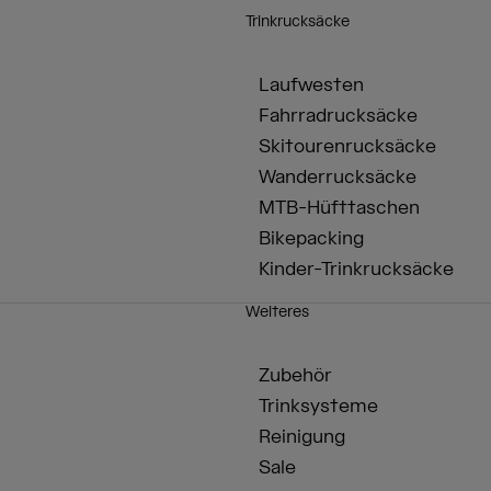
Trinkrucksäcke
Laufwesten
Fahrradrucksäcke
Skitourenrucksäcke
Wanderrucksäcke
MTB-Hüfttaschen
Bikepacking
Kinder-Trinkrucksäcke
Weiteres
Zubehör
Trinksysteme
Reinigung
Sale