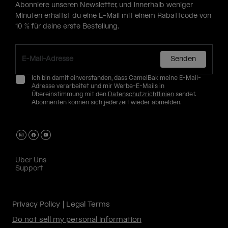
Abonniere unseren Newsletter, und innerhalb weniger
Minuten erhältst du eine E-Mail mit einem Rabattcode von
10 % für deine erste Bestellung.
Senden
Ich bin damit einverstanden, dass CamelBak meine E-Mail-
Adresse verarbeitet und mir Werbe-E-Mails in
Übereinstimmung mit den
Datenschutzrichtlinien
sendet.
Abonnenten können sich jederzeit wieder abmelden.
Über Uns
Support
Privacy Policy
Legal Terms
Do not sell my personal information