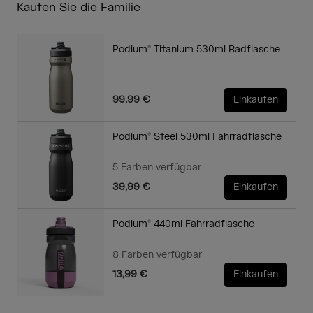
Kaufen Sie die Familie
Podium® Titanium 530ml Radflasche
99,99 €
Einkaufen
Podium® Steel 530ml Fahrradflasche
5 Farben verfügbar
39,99 €
Einkaufen
Podium® 440ml Fahrradflasche
8 Farben verfügbar
13,99 €
Einkaufen