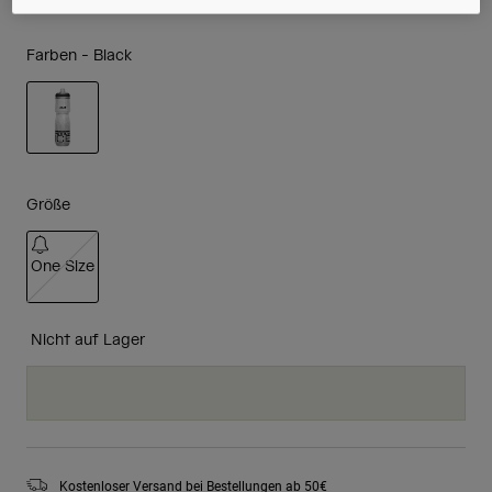
Farben -
Black
ausgewählt
Größe
One Size
ausgewählt
Nicht auf Lager
Kostenloser Versand bei Bestellungen ab 50€