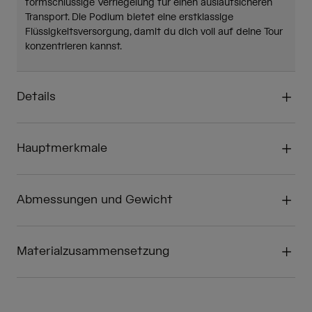
formschlüssige Verriegelung für einen auslaufsicheren
Transport. Die Podium bietet eine erstklassige
Flüssigkeitsversorgung, damit du dich voll auf deine Tour
konzentrieren kannst.
Details
Hauptmerkmale
Abmessungen und Gewicht
Materialzusammensetzung