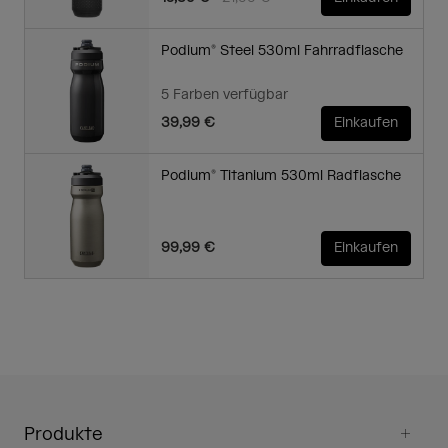
Podium® Steel 530ml Fahrradflasche
5 Farben verfügbar
39,99 €
Einkaufen
Podium® Titanium 530ml Radflasche
99,99 €
Einkaufen
Produkte