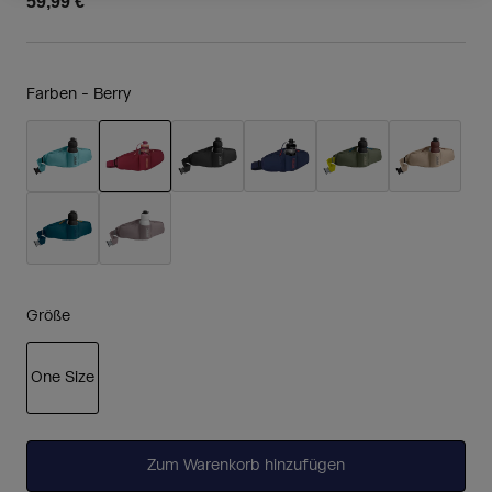
59,99 €
Farben -
Berry
ausgewählt
Größe
One Size
ausgewählt
Zum Warenkorb hinzufügen