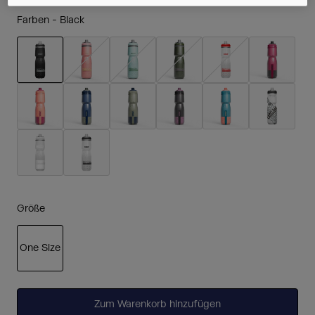
Farben -
Black
ausgewählt
Größe
One Size
ausgewählt
Zum Warenkorb hinzufügen