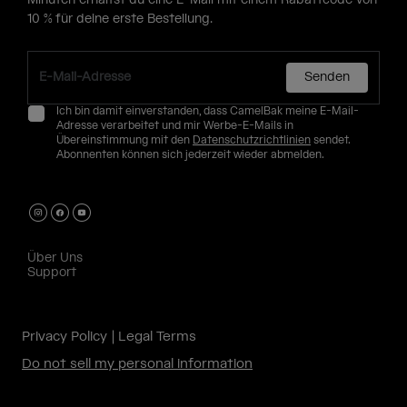
Minuten erhältst du eine E-Mail mit einem Rabattcode von
10 % für deine erste Bestellung.
Senden
Ich bin damit einverstanden, dass CamelBak meine E-Mail-
Adresse verarbeitet und mir Werbe-E-Mails in
Übereinstimmung mit den
Datenschutzrichtlinien
sendet.
Abonnenten können sich jederzeit wieder abmelden.
Über Uns
Support
Privacy Policy
Legal Terms
Do not sell my personal information