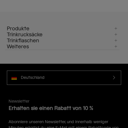
Produkte
Trinkrucksäcke
Trinkflaschen
Weiteres
Deutschland
Newsletter
Erhalten sie einen Rabatt von 10 %
Abonniere unseren Newsletter, und innerhalb weniger