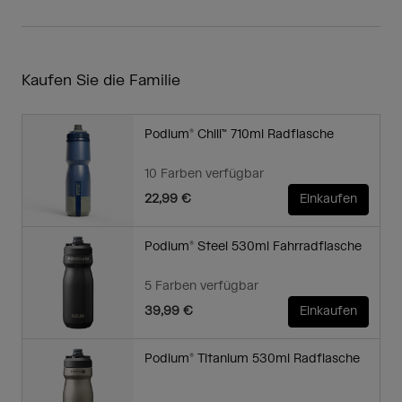
Kaufen Sie die Familie
Podium® Chill™ 710ml Radflasche
10 Farben verfügbar
22,99 €
Einkaufen
Podium® Steel 530ml Fahrradflasche
5 Farben verfügbar
39,99 €
Einkaufen
Podium® Titanium 530ml Radflasche