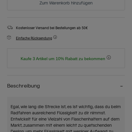
Zum Warenkorb hinzufügen
Kostenloser Versand bei Bestellungen ab 50€
Einfache Rücksendung
Kaufe 3 Artikel um 10% Rabatt zu bekommen
Beschreibung
Egal, wie lang die Strecke ist, es ist wichtig, dass du beim
Radfahren ausreichend Flüssigkeit zu dir nimmst.
Entwickelt für eine Vielzahl von Flaschenhaltern auf dem
Markt, zusammen mit einem leicht zu quetschenden
Design, um mehr Flüssigkeit mit weniger Aufwand zu