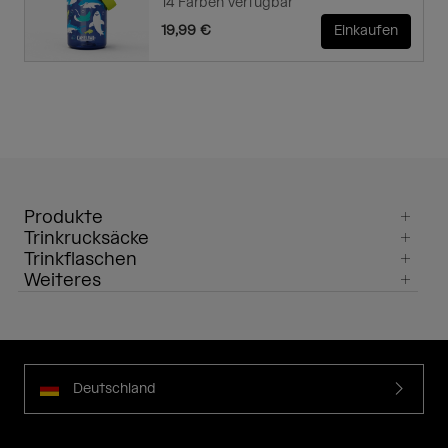
14 Farben verfügbar
19,99 €
Einkaufen
Produkte
Trinkrucksäcke
Trinkflaschen
Weiteres
Deutschland