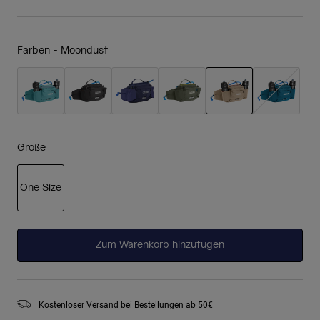
Farben -
Moondust
ausgewählt
Größe
One Size
ausgewählt
Zum Warenkorb hinzufügen
Kostenloser Versand bei Bestellungen ab 50€