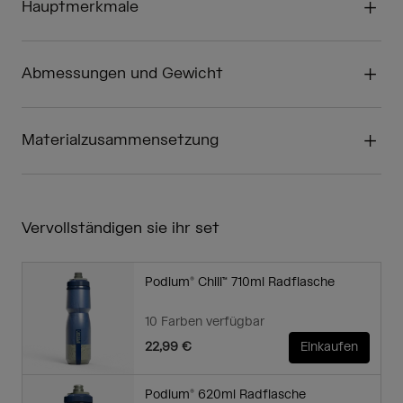
Hauptmerkmale
Abmessungen und Gewicht
Materialzusammensetzung
Vervollständigen sie ihr set
Podium® Chill™ 710ml Radflasche
10 Farben verfügbar
22,99 €
Einkaufen
Podium® 620ml Radflasche