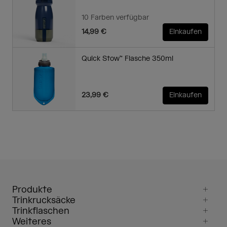
10 Farben verfügbar
14,99 €
Einkaufen
Quick Stow™ Flasche 350ml
23,99 €
Einkaufen
Produkte
Trinkrucksäcke
Trinkflaschen
Weiteres